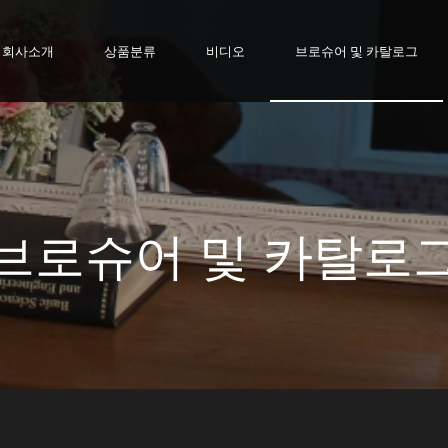
회사소개
상품분류
비디오
브로슈어 및 카탈로그
브로슈어 및 카탈로