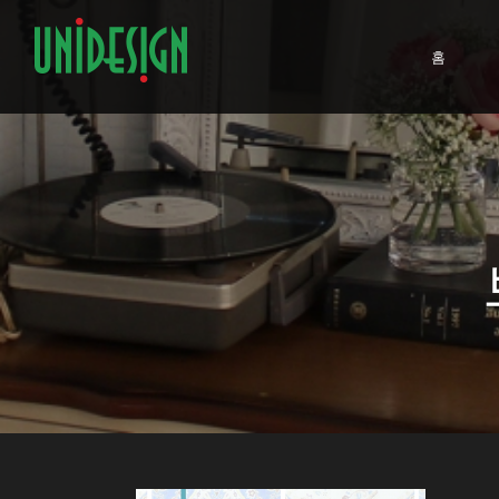
Skip
to
홈
content