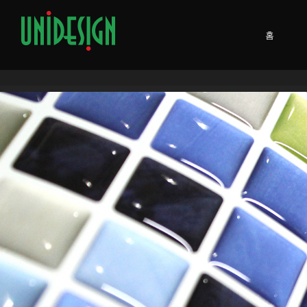
Skip
to
홈
content