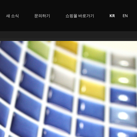
새 소식
문의하기
쇼핑몰 바로가기
KR
EN