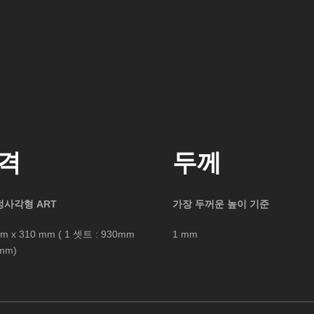
격
두께
정사각형 ART
가장 두꺼운 높이 기준
m x 310 mm ( 1 셋트 : 930mm
1 mm
mm)