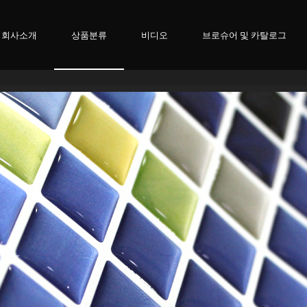
회사소개
상품분류
비디오
브로슈어 및 카탈로그