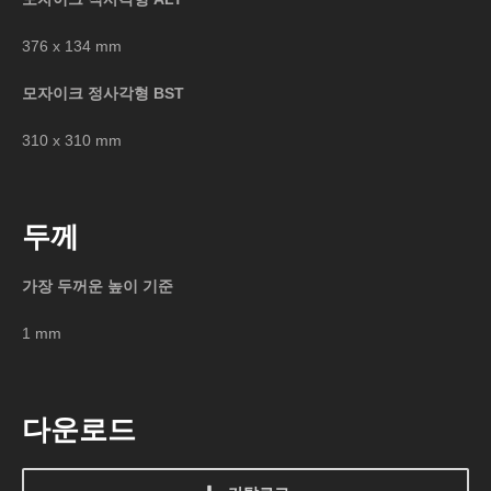
376 x 134 mm
모자이크 정사각형 BST
310 x 310 mm
두께
가장 두꺼운 높이 기준
1 mm
다운로드