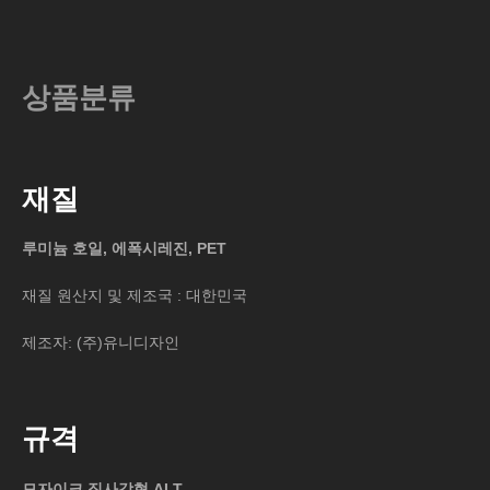
상품분류
재질
루미늄 호일, 에폭시레진, PET
재질 원산지 및 제조국 : 대한민국
제조자: (주)유니디자인
규격
모자이크 직사각형 ALT